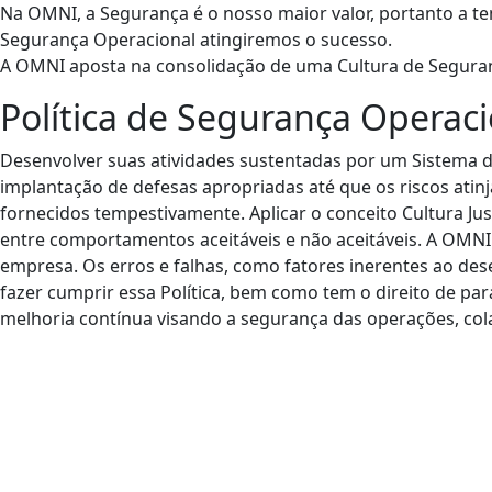
Na OMNI, a Segurança é o nosso maior valor, portanto a te
Segurança Operacional atingiremos o sucesso.
A OMNI aposta na consolidação de uma Cultura de Seguranç
Política de Segurança Operaci
Desenvolver suas atividades sustentadas por um Sistema de
implantação de defesas apropriadas até que os riscos atin
fornecidos tempestivamente. Aplicar o conceito Cultura Ju
entre comportamentos aceitáveis e não aceitáveis. A OMN
empresa. Os erros e falhas, como fatores inerentes ao d
fazer cumprir essa Política, bem como tem o direito de pa
melhoria contínua visando a segurança das operações, cola