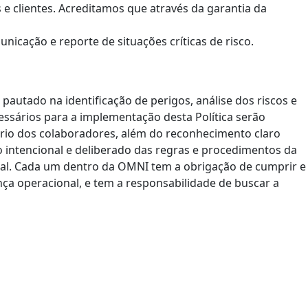
e clientes. Acreditamos que através da garantia da
cação e reporte de situações críticas de risco.
utado na identificação de perigos, análise dos riscos e
essários para a implementação desta Política serão
tário dos colaboradores, além do reconhecimento claro
 intencional e deliberado das regras e procedimentos da
nal. Cada um dentro da OMNI tem a obrigação de cumprir e
nça operacional, e tem a responsabilidade de buscar a