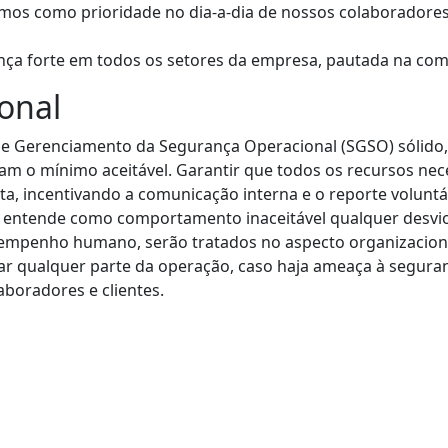
mos como prioridade no dia-a-dia de nossos colaboradores 
a forte em todos os setores da empresa, pautada na comuni
onal
 Gerenciamento da Segurança Operacional (SGSO) sólido, pa
jam o mínimo aceitável. Garantir que todos os recursos nec
sta, incentivando a comunicação interna e o reporte volun
I entende como comportamento inaceitável qualquer desvio
esempenho humano, serão tratados no aspecto organizacio
rar qualquer parte da operação, caso haja ameaça à segura
boradores e clientes.